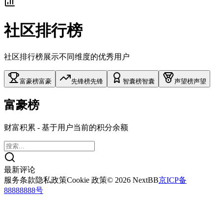
社区排行榜
社区排行榜展示不同维度的优秀用户
富豪榜
富豪
先锋榜
先锋
智囊榜
智囊
声望榜
声望
富豪榜
财富积累 - 基于用户当前的积分余额
最新评论
服务条款
隐私政策
Cookie 政策
© 2026 NextBB
京ICP备
88888888号