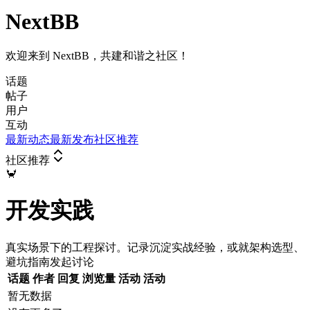
NextBB
欢迎来到 NextBB，共建和谐之社区！
话题
帖子
用户
互动
最新动态
最新发布
社区推荐
社区推荐
🦀
开发实践
真实场景下的工程探讨。记录沉淀实战经验，或就架构选型、
避坑指南发起讨论
话题
作者
回复
浏览量
活动
活动
暂无数据