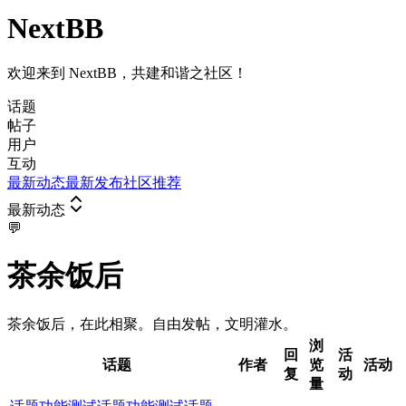
NextBB
欢迎来到 NextBB，共建和谐之社区！
话题
帖子
用户
互动
最新动态
最新发布
社区推荐
最新动态
💬
茶余饭后
茶余饭后，在此相聚。自由发帖，文明灌水。
浏
回
活
话题
作者
览
活动
复
动
量