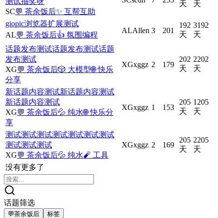
测试抽奖呀
天
天
SC
💬
茶余饭后
✨
互帮互助
giopic浏览器扩展测试
192
3
192
AL
Allen
3
201
天
天
AL
💬
茶余饭后
👍
氛围编程
话题发布测试话题发布测试话题
发布测试
202
2
202
XG
xggz
2
179
天
天
XG
💬
茶余饭后
🎲
大模型
🌐
快乐
分享
新话题内容测试新话题内容测试
新话题内容测试
205
1
205
XG
xggz
1
153
天
天
XG
💬
茶余饭后
💦
纯水
🌐
快乐分
享
测试测试测试测试测试测试测试
205
2
205
测试测试测试
XG
xggz
2
169
天
天
XG
💬
茶余饭后
💦
纯水
🧨
工具
没有更多了
话题筛选
💬
茶余饭后
标签