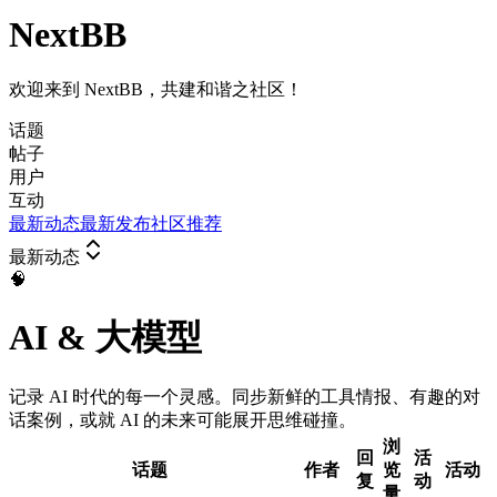
NextBB
欢迎来到 NextBB，共建和谐之社区！
话题
帖子
用户
互动
最新动态
最新发布
社区推荐
最新动态
🧠
AI & 大模型
记录 AI 时代的每一个灵感。同步新鲜的工具情报、有趣的对
话案例，或就 AI 的未来可能展开思维碰撞。
浏
回
活
话题
作者
览
活动
复
动
量